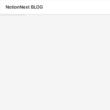
NotionNext BLOG