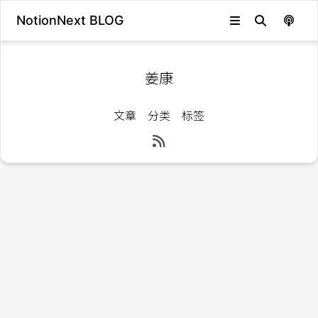
NotionNext BLOG
姜康
文章
分类
标签